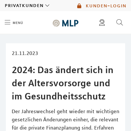
MLP
privatkunden
kunden-login
menü
Inhalt
diese website durchsuchen
mlp berater finden
21.11.2023
2024: Das ändert sich in
der Altersvorsorge und
im Gesundheitsschutz
Der Jahreswechsel geht wieder mit wichtigen
gesetzlichen Änderungen einher, die relevant
für die private Finanzplanung sind. Erfahren