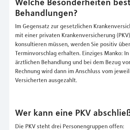
Welche Besonderheiten best
Behandlungen?
Im Gegensatz zur gesetzlichen Krankenversic
mit einer privaten Krankenversicherung (PKV)
konsultieren müssen, werden Sie positiv überr
Terminvorschlag erhalten. Einziges Manko: I
ärztlichen Behandlung und bei dem Bezug von
Rechnung wird dann im Anschluss vom jeweil
Versicherten ausgezahlt.
Wer kann eine PKV abschlie
Die PKV steht drei Personengruppen offen: