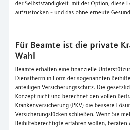
der Selbstständigkeit, mit der Option, diese
aufzustocken - und das ohne erneute Gesund
Für Beamte ist die private K
Wahl
Beamte erhalten eine finanzielle Unterstütz
Dienstherrn in Form der sogenannten Beihilfe
anteiligen Versicherungsschutz. Die gesetzli
Konzept nicht und berechnet den vollen Beitra
Krankenversicherung (PKV) die bessere Lösun
Versicherungslücken schließen. Wenn Sie me
Beihilfeberechtigte erfahren wollen, beraten 