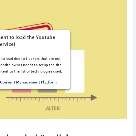
ent to load the Youtube
ervice!
 to load due to trackers that are not
 website owner needs to setup the site
tent to the list of technologies used.
s Consent Management Platform