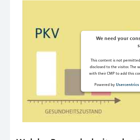
We need your cons
s
This content is not permitted
disclosed to the visitor. The
with their CMP to add this con
Usercentric
Powered by