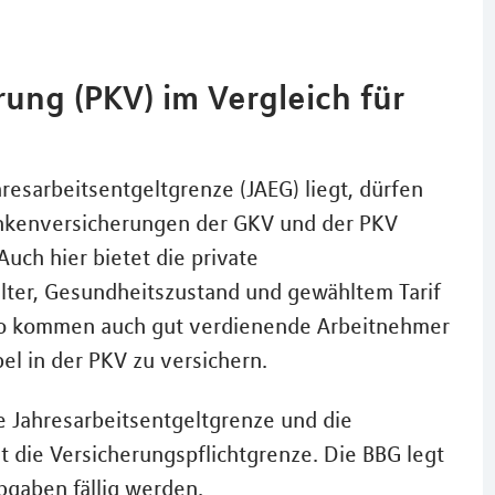
ung (PKV) im Vergleich für
esarbeitsentgeltgrenze (JAEG) liegt, dürfen
ankenversicherungen der GKV und der PKV
Auch hier bietet die private
alter, Gesundheitszustand und gewähltem Tarif
 So kommen auch gut verdienende Arbeitnehmer
bel in der PKV zu versichern.
e Jahresarbeitsentgeltgrenze und die
 die Versicherungspflichtgrenze. Die BBG legt
bgaben fällig werden.