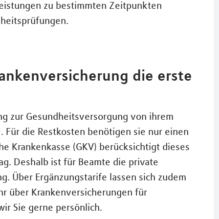
 Leistungen zu bestimmten Zeitpunkten
heitsprüfungen.
rankenversicherung die erste
ung zur Gesundheitsversorgung von ihrem
. Für die Restkosten benötigen sie nur einen
che Krankenkasse (GKV) berücksichtigt dieses
g. Deshalb ist für Beamte die private
g. Über Ergänzungstarife lassen sich zudem
hr über Krankenversicherungen für
wir Sie gerne persönlich.