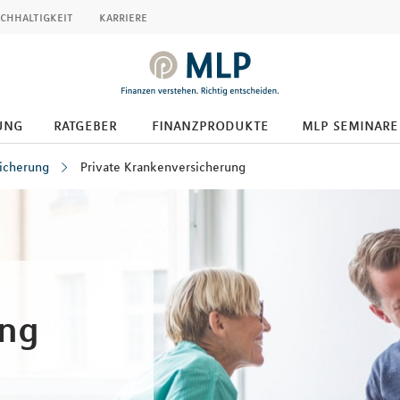
chhaltigkeit
karriere
ung
ratgeber
finanzprodukte
mlp seminare
icherung
Private Krankenversicherung
ung