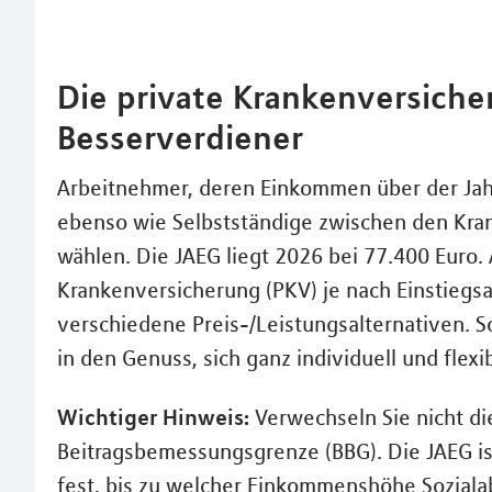
Die private Krankenversicher
Besserverdiener
Arbeitnehmer, deren Einkommen über der Jahr
ebenso wie Selbstständige zwischen den Kr
wählen. Die JAEG liegt 2026 bei 77.400 Euro. 
Krankenversicherung (PKV) je nach Einstiegs
verschiedene Preis-/Leistungsalternativen.
in den Genuss, sich ganz individuell und flexi
Wichtiger Hinweis:
Verwechseln Sie nicht di
Beitragsbemessungsgrenze (BBG). Die JAEG ist
fest, bis zu welcher Einkommenshöhe Soziala