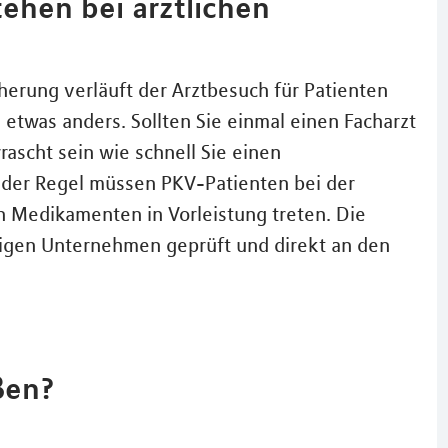
ehen bei ärztlichen
herung verläuft der Arztbesuch für Patienten
 etwas anders. Sollten Sie einmal einen Facharzt
ascht sein wie schnell Sie einen
n der Regel müssen PKV-Patienten bei der
 Medikamenten in Vorleistung treten. Die
igen Unternehmen geprüft und direkt an den
ßen?