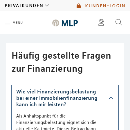
MLP
privatkunden
kunden-login
menü
Inhalt
diese website durchsuchen
mlp berater finden
Häufig gestellte Fragen
zur Finanzierung
Wie viel Finanzierungsbelastung
bei einer Immobilienfinanzierung
kann ich mir leisten?
Als Anhaltspunkt für die
Finanzierungsbelastung eignet sich die
aktuelle Kaltmiete. Dieser Betrag kann