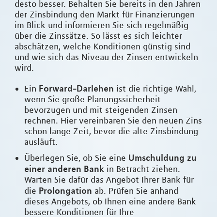
desto besser. Behalten Sie bereits in den Jahren
der Zinsbindung den Markt für Finanzierungen
im Blick und informieren Sie sich regelmäßig
über die Zinssätze. So lässt es sich leichter
abschätzen, welche Konditionen günstig sind
und wie sich das Niveau der Zinsen entwickeln
wird.
Forward-Darlehen
Ein
ist die richtige Wahl,
wenn Sie große Planungssicherheit
bevorzugen und mit steigenden Zinsen
rechnen. Hier vereinbaren Sie den neuen Zins
schon lange Zeit, bevor die alte Zinsbindung
ausläuft.
Umschuldung zu
Überlegen Sie, ob Sie eine
einer anderen Bank
in Betracht ziehen.
Warten Sie dafür das Angebot Ihrer Bank für
Prolongation
die
ab. Prüfen Sie anhand
dieses Angebots, ob Ihnen eine andere Bank
bessere Konditionen für Ihre