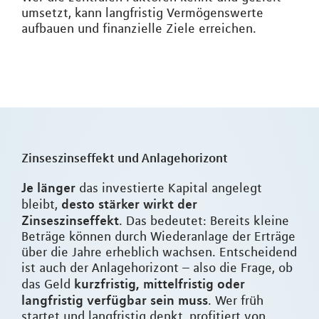
umsetzt, kann langfristig Vermögenswerte
aufbauen und finanzielle Ziele erreichen.
Zinseszinseffekt und Anlagehorizont
Je länger
das investierte Kapital angelegt
desto stärker wirkt der
bleibt,
Zinseszinseffekt
. Das bedeutet: Bereits kleine
Beträge können durch Wiederanlage der Erträge
über die Jahre erheblich wachsen. Entscheidend
ist auch der Anlagehorizont – also die Frage, ob
kurzfristig, mittelfristig oder
das Geld
langfristig verfügbar sein muss
. Wer früh
startet und langfristig denkt, profitiert von