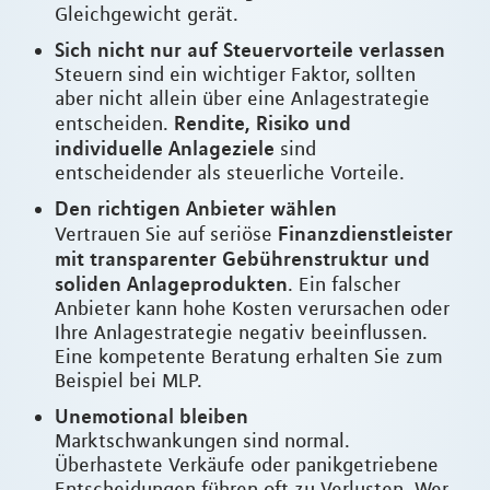
Gleichgewicht gerät.
Sich nicht nur auf Steuervorteile verlassen
Steuern sind ein wichtiger Faktor, sollten
aber nicht allein über eine Anlagestrategie
Rendite, Risiko und
entscheiden.
individuelle Anlageziele
sind
entscheidender als steuerliche Vorteile.
Den richtigen Anbieter wählen
Finanzdienstleister
Vertrauen Sie auf seriöse
mit transparenter Gebührenstruktur und
soliden Anlageprodukten
. Ein falscher
Anbieter kann hohe Kosten verursachen oder
Ihre Anlagestrategie negativ beeinflussen.
Eine kompetente Beratung erhalten Sie zum
Beispiel bei MLP.
Unemotional bleiben
Marktschwankungen sind normal.
Überhastete Verkäufe oder panikgetriebene
Entscheidungen führen oft zu Verlusten. Wer