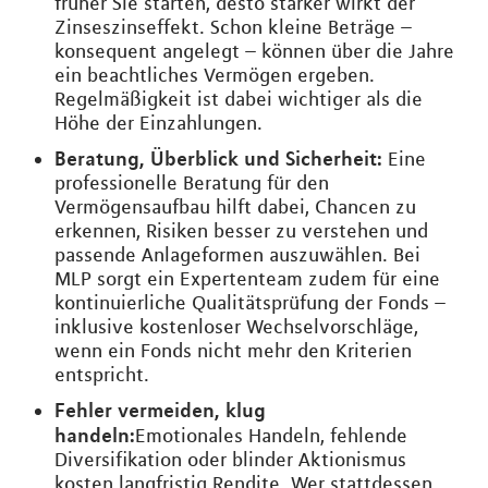
früher Sie starten, desto stärker wirkt der
Zinseszinseffekt. Schon kleine Beträge –
konsequent angelegt – können über die Jahre
ein beachtliches Vermögen ergeben.
Regelmäßigkeit ist dabei wichtiger als die
Höhe der Einzahlungen.
Beratung, Überblick und Sicherheit:
Eine
professionelle Beratung für den
Vermögensaufbau hilft dabei, Chancen zu
erkennen, Risiken besser zu verstehen und
passende Anlageformen auszuwählen. Bei
MLP sorgt ein Expertenteam zudem für eine
kontinuierliche Qualitätsprüfung der Fonds –
inklusive kostenloser Wechselvorschläge,
wenn ein Fonds nicht mehr den Kriterien
entspricht.
Fehler vermeiden, klug
handeln:
Emotionales Handeln, fehlende
Diversifikation oder blinder Aktionismus
kosten langfristig Rendite. Wer stattdessen