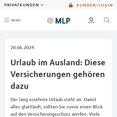
MLP
privatkunden
kunden-login
menü
Inhalt
diese website durchsuchen
mlp berater finden
20.06.2024
Urlaub im Ausland: Diese
Versicherungen gehören
dazu
Der lang ersehnte Urlaub steht an. Damit
alles glattläuft, sollten Sie zuvor einen Blick
auf den Versicherungsschutz werfen. Viele