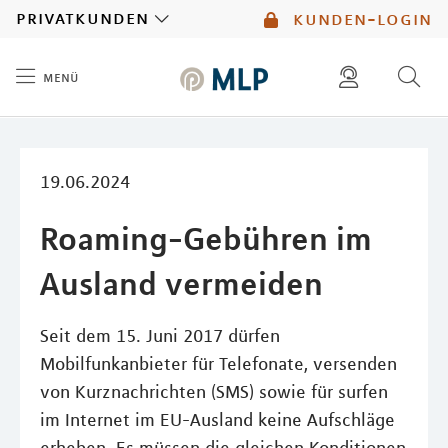
MLP
privatkunden
kunden-login
menü
Inhalt
diese website durchsuchen
mlp berater finden
19.06.2024
Roaming-Gebühren im
Ausland vermeiden
Seit dem 15. Juni 2017 dürfen
Mobilfunkanbieter für Telefonate, versenden
von Kurznachrichten (SMS) sowie für surfen
im Internet im EU-Ausland keine Aufschläge