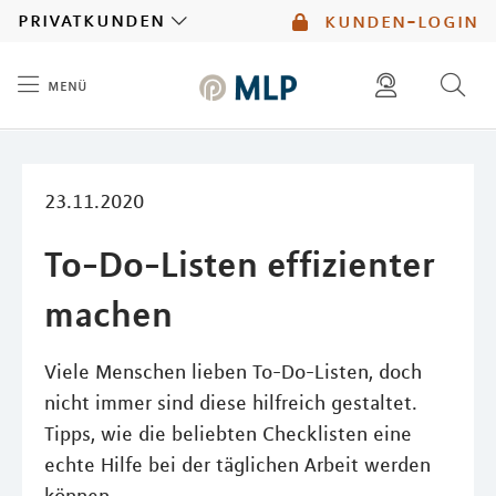
MLP
privatkunden
kunden-login
menü
Inhalt
diese website durchsuchen
mlp berater finden
23.11.2020
To-Do-Listen effizienter
machen
Viele Menschen lieben To-Do-Listen, doch
nicht immer sind diese hilfreich gestaltet.
Tipps, wie die beliebten Checklisten eine
echte Hilfe bei der täglichen Arbeit werden